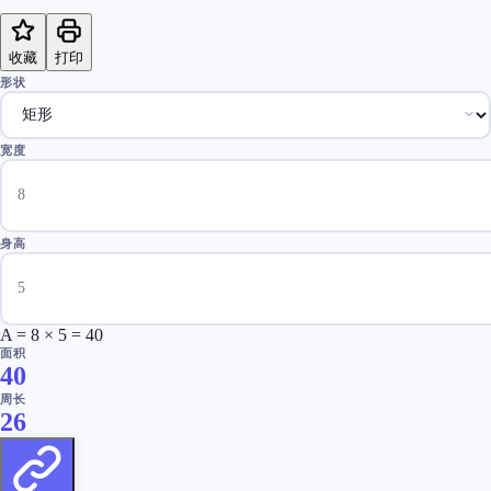
收藏
打印
形状
宽度
身高
A = 8 × 5 = 40
面积
40
周长
26