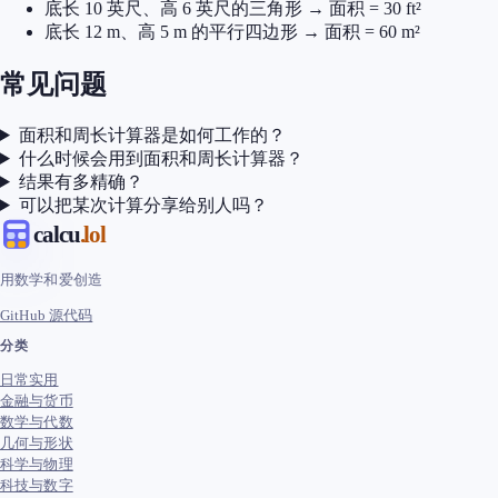
底长 10 英尺、高 6 英尺的三角形 → 面积 = 30 ft²
底长 12 m、高 5 m 的平行四边形 → 面积 = 60 m²
常见问题
面积和周长计算器是如何工作的？
什么时候会用到面积和周长计算器？
结果有多精确？
可以把某次计算分享给别人吗？
calcu
.lol
用数学和爱创造
GitHub 源代码
分类
日常实用
金融与货币
数学与代数
几何与形状
科学与物理
科技与数字