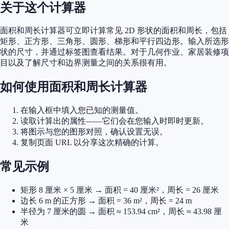
关于这个计算器
面积和周长计算器可立即计算常见 2D 形状的面积和周长，包括
矩形、正方形、三角形、圆形、梯形和平行四边形。输入所选形
状的尺寸，并通过标签图查看结果。对于几何作业、家居装修项
目以及了解尺寸和边界测量之间的关系很有用。
如何使用面积和周长计算器
在输入框中填入您已知的测量值。
读取计算出的属性——它们会在您输入时即时更新。
将图示与您的图形对照，确认设置无误。
复制页面 URL 以分享这次精确的计算。
常见示例
矩形 8 厘米 × 5 厘米 → 面积 = 40 厘米²，周长 = 26 厘米
边长 6 m 的正方形 → 面积 = 36 m²，周长 = 24 m
半径为 7 厘米的圆 → 面积 ≈ 153.94 cm²，周长 ≈ 43.98 厘
米