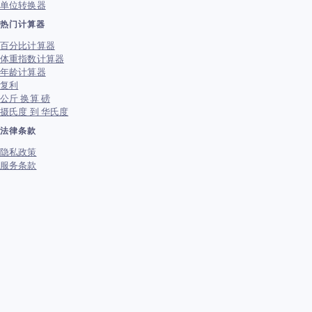
单位转换器
热门计算器
百分比计算器
体重指数计算器
年龄计算器
复利
公斤 换算 磅
摄氏度 到 华氏度
法律条款
隐私政策
服务条款