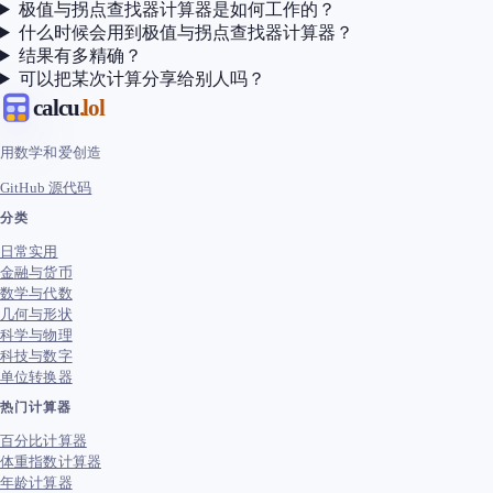
极值与拐点查找器计算器是如何工作的？
什么时候会用到极值与拐点查找器计算器？
结果有多精确？
可以把某次计算分享给别人吗？
calcu
.lol
用数学和爱创造
GitHub 源代码
分类
日常实用
金融与货币
数学与代数
几何与形状
科学与物理
科技与数字
单位转换器
热门计算器
百分比计算器
体重指数计算器
年龄计算器