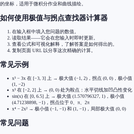
的坐标，适用于微积分作业和曲线描绘。
如何使用极值与拐点查找器计算器
在输入框中填入您问题的数值。
读取结果——它会在您输入时即时更新。
查看公式和可视化解释，了解答案是如何得出的。
复制页面 URL 以分享这次精确的计算。
常见示例
x³ − 3x 在 [−3, 3] 上 → 极大值 (−1, 2)，拐点 (0, 0)，极小值
(1, −2)
x³ 在 [−2, 2] 上 → (0, 0) 处为鞍点：水平切线加凹凸性变化
sin(x) 在 [0, 6.5] 上 → 极大值 (1.570796327, 1)，极小值
(4.71238898, −1)，拐点位于 0、π、2π
x⁴ − 2x² → 极小值 (−1, −1) 和 (1, −1)，局部极大值 (0, 0)
常见问题