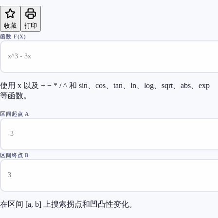
收藏
打印
函数 F(X)
使用 x 以及 + − * / ^ 和 sin、cos、tan、ln、log、sqrt、abs、exp
等函数。
区间起点 A
区间终点 B
在区间 [a, b] 上搜索拐点和凹凸性变化。