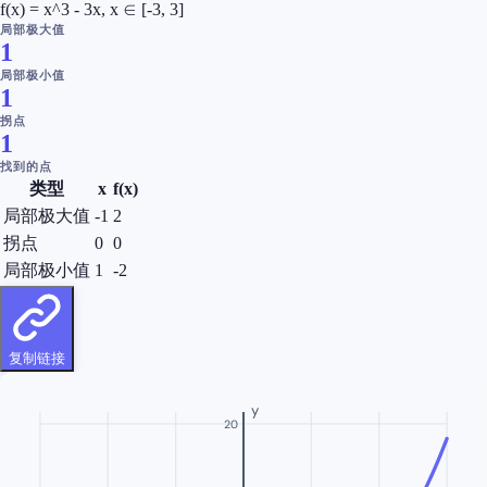
f(x) = x^3 - 3x, x ∈ [-3, 3]
局部极大值
1
局部极小值
1
拐点
1
找到的点
类型
x
f(x)
局部极大值
-1
2
拐点
0
0
局部极小值
1
-2
复制链接
y
20