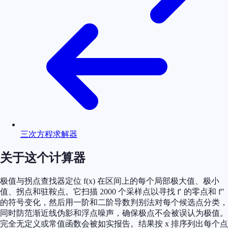
三次方程求解器
关于这个计算器
极值与拐点查找器定位 f(x) 在区间上的每个局部极大值、极小
值、拐点和驻鞍点。它扫描 2000 个采样点以寻找 f′ 的零点和 f″
的符号变化，然后用一阶和二阶导数判别法对每个候选点分类，
同时防范渐近线伪影和浮点噪声，确保极点不会被误认为极值。
完全无定义或常值函数会被如实报告。结果按 x 排序列出每个点