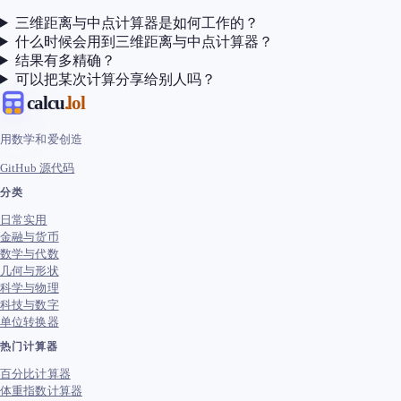
三维距离与中点计算器是如何工作的？
什么时候会用到三维距离与中点计算器？
结果有多精确？
可以把某次计算分享给别人吗？
calcu
.lol
用数学和爱创造
GitHub 源代码
分类
日常实用
金融与货币
数学与代数
几何与形状
科学与物理
科技与数字
单位转换器
热门计算器
百分比计算器
体重指数计算器