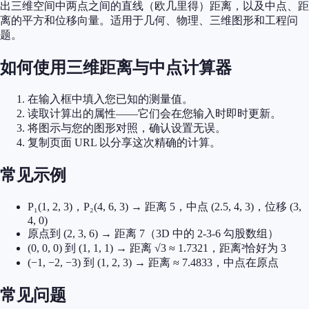
出三维空间中两点之间的直线（欧几里得）距离，以及中点、距
离的平方和位移向量。适用于几何、物理、三维图形和工程问
题。
如何使用三维距离与中点计算器
在输入框中填入您已知的测量值。
读取计算出的属性——它们会在您输入时即时更新。
将图示与您的图形对照，确认设置无误。
复制页面 URL 以分享这次精确的计算。
常见示例
P₁(1, 2, 3)，P₂(4, 6, 3) → 距离 5，中点 (2.5, 4, 3)，位移 (3,
4, 0)
原点到 (2, 3, 6) → 距离 7（3D 中的 2-3-6 勾股数组）
(0, 0, 0) 到 (1, 1, 1) → 距离 √3 ≈ 1.7321，距离²恰好为 3
(−1, −2, −3) 到 (1, 2, 3) → 距离 ≈ 7.4833，中点在原点
常见问题