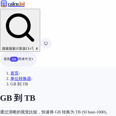
calcu
.lol
搜索
搜索计算器
Ctrl
K
语言
简体中文
ZH
首页
›
单位转换器
›
GB 到 TB
GB 到 TB
通过清晰的视觉比较，快速将 GB 转换为 TB (SI base-1000)。