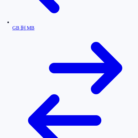
GB 到 MB