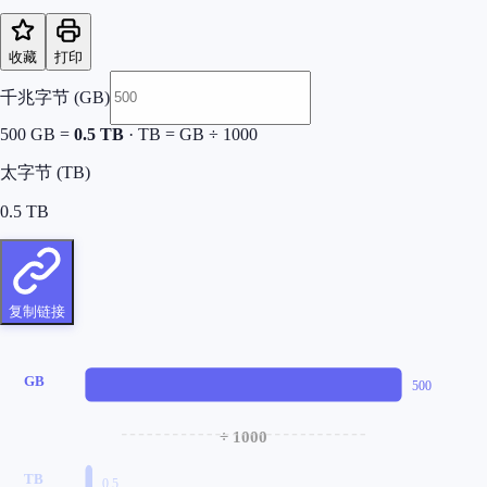
收藏
打印
千兆字节 (GB)
500
GB =
0.5
TB
·
TB = GB ÷ 1000
太字节 (TB)
0.5
TB
复制链接
GB
500
÷ 1000
TB
0.5