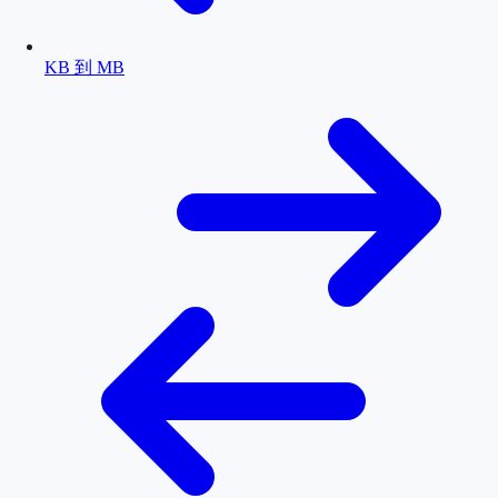
KB 到 MB