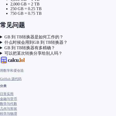
2,000 GB = 2 TB
250 GB = 0.25 TB
750 GB = 0.75 TB
常见问题
GB 到 TB转换器是如何工作的？
什么时候会用到GB 到 TB转换器？
GB 到 TB转换器有多精确？
可以把某次转换分享给别人吗？
calcu
.lol
用数学和爱创造
GitHub 源代码
分类
日常实用
金融与货币
数学与代数
几何与形状
科学与物理