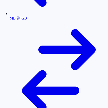
MB 到 GB