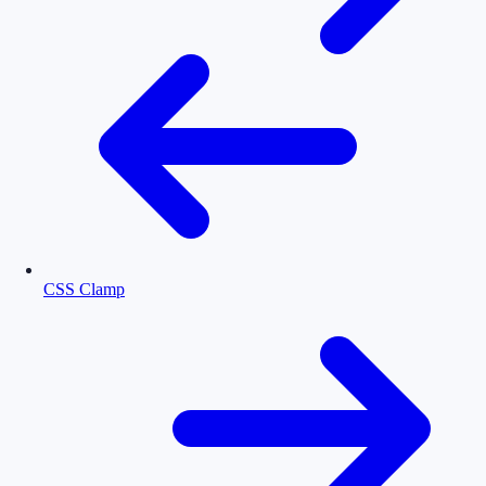
CSS Clamp