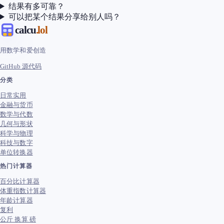
结果有多可靠？
可以把某个结果分享给别人吗？
calcu
.lol
用数学和爱创造
GitHub 源代码
分类
日常实用
金融与货币
数学与代数
几何与形状
科学与物理
科技与数字
单位转换器
热门计算器
百分比计算器
体重指数计算器
年龄计算器
复利
公斤 换算 磅