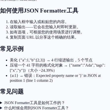
如何使用JSON Formatter工具
在输入框中输入或粘贴您的内容。
读取输出——它会在您输入时即时更新。
如有选项，可根据您的使用场景进行调整。
复制页面 URL 以分享这个精确的结果。
常见示例
美化 {"a":1,"b":[2,3]} → 4 行缩进输出，5 个节点
压缩一个 41 字符的格式化对象 → {"name":"Ada","tags":
["x","y"]}（大小 −24.39%）
{a:1} → 错误：Expected property name or '}' in JSON at
position 1 (line 1 column 2)
常见问题
JSON Formatter工具是如何工作的？
什么时候会用到JSON Formatter工具？