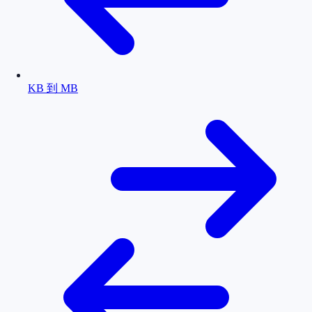
KB 到 MB