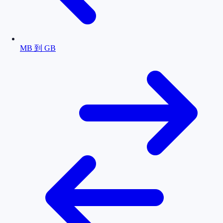
MB 到 GB