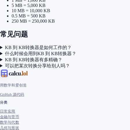
1 MB = 1,000 KB
5 MB = 5,000 KB
10 MB = 10,000 KB
0.5 MB = 500 KB
250 MB = 250,000 KB
常见问题
KB 到 KB转换器是如何工作的？
什么时候会用到KB 到 KB转换器？
KB 到 KB转换器有多精确？
可以把某次转换分享给别人吗？
calcu
.lol
用数学和爱创造
GitHub 源代码
分类
日常实用
金融与货币
数学与代数
几何与形状