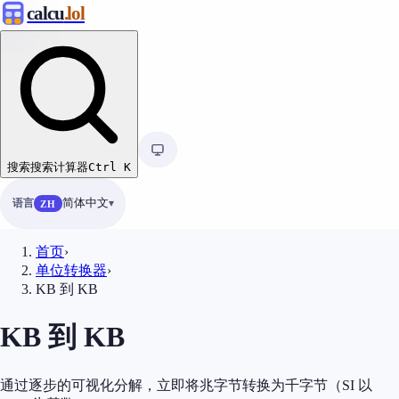
calcu
.lol
搜索
搜索计算器
Ctrl
K
语言
简体中文
ZH
首页
›
单位转换器
›
KB 到 KB
KB 到 KB
通过逐步的可视化分解，立即将兆字节转换为千字节（SI 以