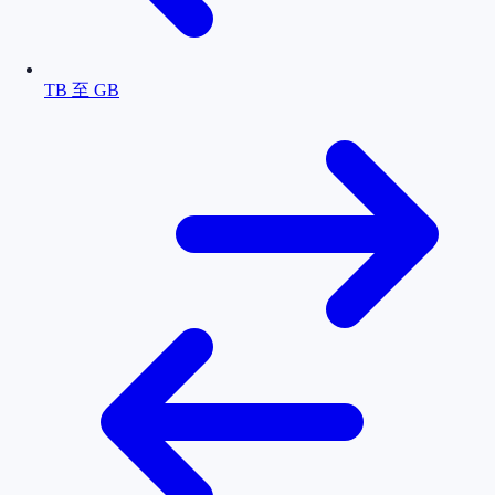
TB 至 GB