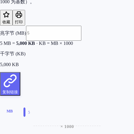
1000 为基数）。
收藏
打印
兆字节 (MB)
5
MB =
5,000
KB
·
KB = MB × 1000
千字节 (KB)
5,000
KB
复制链接
MB
5
× 1000