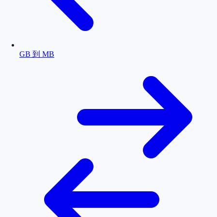
GB 到 MB