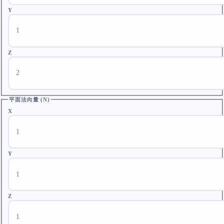
Y
Z
平面法向量 (N)
X
Y
Z