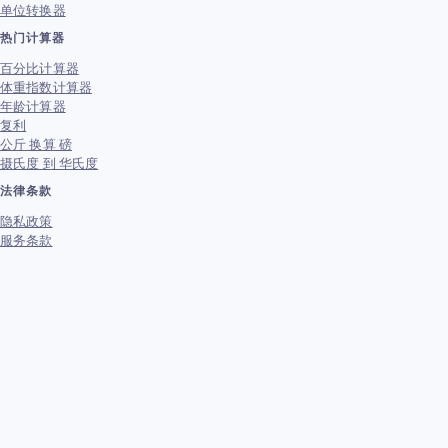
单位转换器
热门计算器
百分比计算器
体重指数计算器
年龄计算器
复利
公斤 换算 磅
摄氏度 到 华氏度
法律条款
隐私政策
服务条款