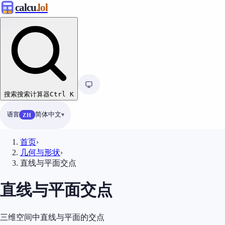
calcu
.lol
搜索
搜索计算器
Ctrl
K
语言
简体中文
ZH
首页
›
几何与形状
›
直线与平面交点
直线与平面交点
三维空间中直线与平面的交点