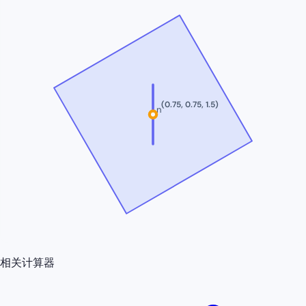
(
0.75
,
0.75
,
1.5
)
n
相关计算器