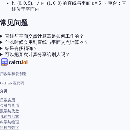
过 (0, 0, 5)、方向 (1, 0, 0) 的直线与平面 z = 5 → 重合：直
线位于平面内
常见问题
直线与平面交点计算器是如何工作的？
什么时候会用到直线与平面交点计算器？
结果有多精确？
可以把某次计算分享给别人吗？
calcu
.lol
用数学和爱创造
GitHub 源代码
分类
日常实用
金融与货币
数学与代数
几何与形状
科学与物理
科技与数字