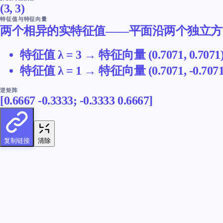
(
3
,
3
)
特征值与特征向量
两个相异的实特征值——平面沿两个独立方
特征值
λ =
3
→
特征向量
(
0.7071
,
0.7071
特征值
λ =
1
→
特征向量
(
0.7071
,
-0.707
逆矩阵
[
0.6667
-0.3333
;
-0.3333
0.6667
]
复制链接
清除