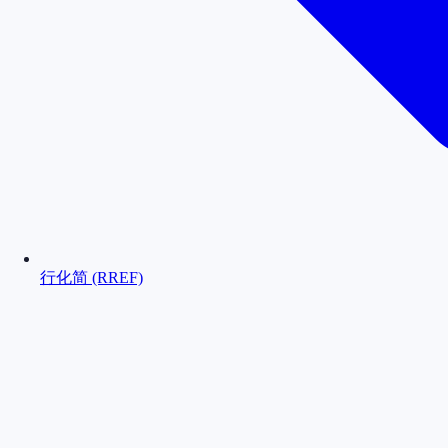
行化简 (RREF)