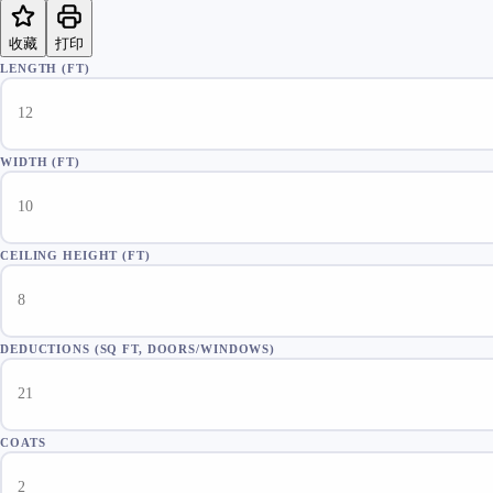
收藏
打印
LENGTH (FT)
WIDTH (FT)
CEILING HEIGHT (FT)
DEDUCTIONS (SQ FT, DOORS/WINDOWS)
COATS