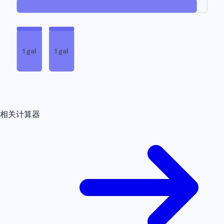
1 gal
1 gal
相关计算器