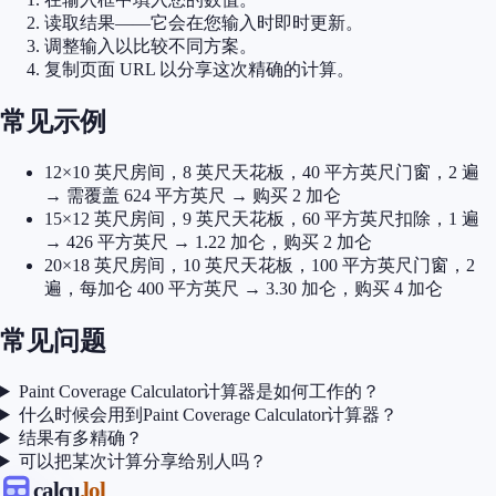
读取结果——它会在您输入时即时更新。
调整输入以比较不同方案。
复制页面 URL 以分享这次精确的计算。
常见示例
12×10 英尺房间，8 英尺天花板，40 平方英尺门窗，2 遍
→ 需覆盖 624 平方英尺 → 购买 2 加仑
15×12 英尺房间，9 英尺天花板，60 平方英尺扣除，1 遍
→ 426 平方英尺 → 1.22 加仑，购买 2 加仑
20×18 英尺房间，10 英尺天花板，100 平方英尺门窗，2
遍，每加仑 400 平方英尺 → 3.30 加仑，购买 4 加仑
常见问题
Paint Coverage Calculator计算器是如何工作的？
什么时候会用到Paint Coverage Calculator计算器？
结果有多精确？
可以把某次计算分享给别人吗？
calcu
.lol