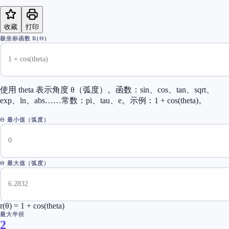
收藏
打印
极坐标函数 R(Θ)
使用 theta 表示角度 θ（弧度）。函数：sin、cos、tan、sqrt、
exp、ln、abs……常数：pi、tau、e。示例：1 + cos(theta)。
Θ 最小值（弧度）
Θ 最大值（弧度）
r(θ) = 1 + cos(theta)
最大半径
2