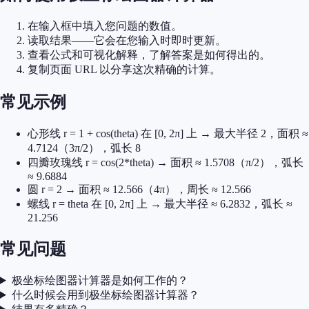
在输入框中填入您问题的数值。
读取结果——它会在您输入时即时更新。
查看公式和可视化解释，了解答案是如何得出的。
复制页面 URL 以分享这次精确的计算。
常见示例
心形线 r = 1 + cos(theta) 在 [0, 2π] 上 → 最大半径 2，面积 ≈
4.7124（3π/2），弧长 8
四瓣玫瑰线 r = cos(2*theta) → 面积 ≈ 1.5708（π/2），弧长
≈ 9.6884
圆 r = 2 → 面积 ≈ 12.566（4π），周长 ≈ 12.566
螺线 r = theta 在 [0, 2π] 上 → 最大半径 ≈ 6.2832，弧长 ≈
21.256
常见问题
极坐标绘图器计算器是如何工作的？
什么时候会用到极坐标绘图器计算器？