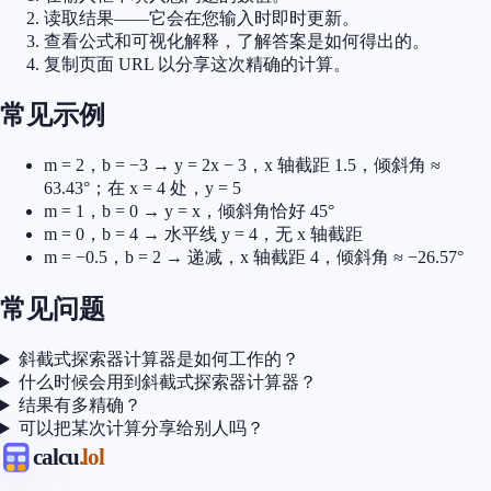
读取结果——它会在您输入时即时更新。
查看公式和可视化解释，了解答案是如何得出的。
复制页面 URL 以分享这次精确的计算。
常见示例
m = 2，b = −3 → y = 2x − 3，x 轴截距 1.5，倾斜角 ≈
63.43°；在 x = 4 处，y = 5
m = 1，b = 0 → y = x，倾斜角恰好 45°
m = 0，b = 4 → 水平线 y = 4，无 x 轴截距
m = −0.5，b = 2 → 递减，x 轴截距 4，倾斜角 ≈ −26.57°
常见问题
斜截式探索器计算器是如何工作的？
什么时候会用到斜截式探索器计算器？
结果有多精确？
可以把某次计算分享给别人吗？
calcu
.lol