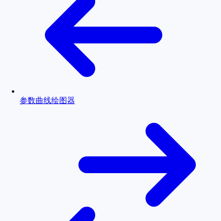
参数曲线绘图器