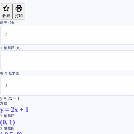
收藏
打印
斜率 (M)
Y 轴截距 (B)
在 X 处求值
y = 2x + 1
方程
y = 2x + 1
Y 轴截距
(0,
1
)
X 轴截距