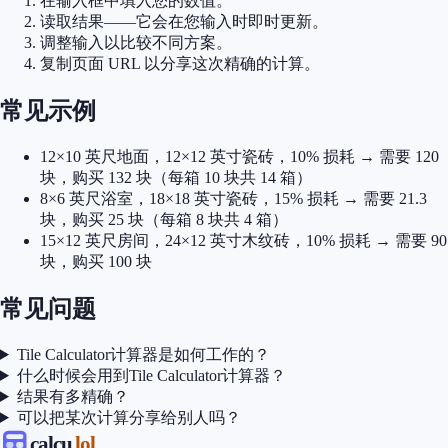
在输入框中填入您的数值。
读取结果——它会在您输入时即时更新。
调整输入以比较不同方案。
复制页面 URL 以分享这次精确的计算。
常见示例
12×10 英尺地面，12×12 英寸瓷砖，10% 损耗 → 需要 120
块，购买 132 块（每箱 10 块共 14 箱）
8×6 英尺浴室，18×18 英寸瓷砖，15% 损耗 → 需要 21.3
块，购买 25 块（每箱 8 块共 4 箱）
15×12 英尺房间，24×12 英寸木纹砖，10% 损耗 → 需要 90
块，购买 100 块
常见问题
Tile Calculator计算器是如何工作的？
什么时候会用到Tile Calculator计算器？
结果有多精确？
可以把某次计算分享给别人吗？
calcu
.lol