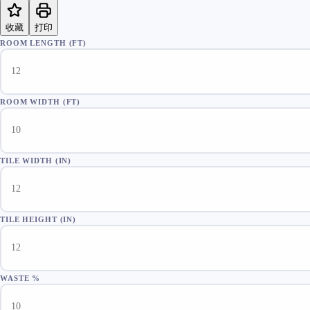
收藏
打印
ROOM LENGTH (FT)
ROOM WIDTH (FT)
TILE WIDTH (IN)
TILE HEIGHT (IN)
WASTE %