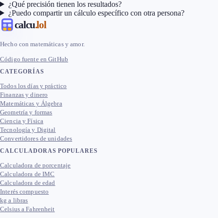
¿Qué precisión tienen los resultados?
¿Puedo compartir un cálculo específico con otra persona?
calcu
.lol
Hecho con matemáticas y amor.
Código fuente en GitHub
CATEGORÍAS
Todos los días y práctico
Finanzas y dinero
Matemáticas y Álgebra
Geometría y formas
Ciencia y Física
Tecnología y Digital
Convertidores de unidades
CALCULADORAS POPULARES
Calculadora de porcentaje
Calculadora de IMC
Calculadora de edad
Interés compuesto
kg a libras
Celsius a Fahrenheit