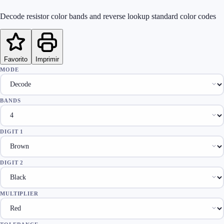
Decode resistor color bands and reverse lookup standard color codes
Favorito
Imprimir
MODE
BANDS
DIGIT 1
DIGIT 2
MULTIPLIER