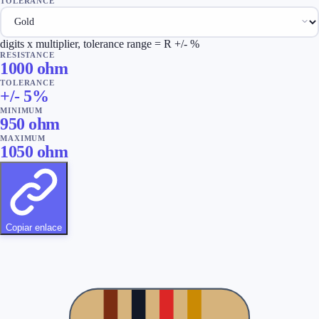
TOLERANCE
digits x multiplier, tolerance range = R +/- %
RESISTANCE
1000
ohm
TOLERANCE
+/-
5
%
MINIMUM
950
ohm
MAXIMUM
1050
ohm
Copiar enlace