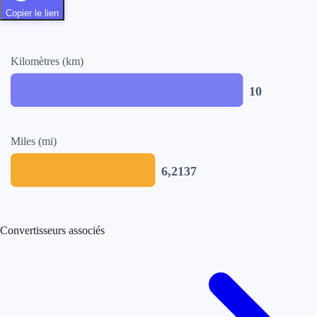
Copier le lien
Kilomètres (km)
10
Miles (mi)
6,2137
Convertisseurs associés