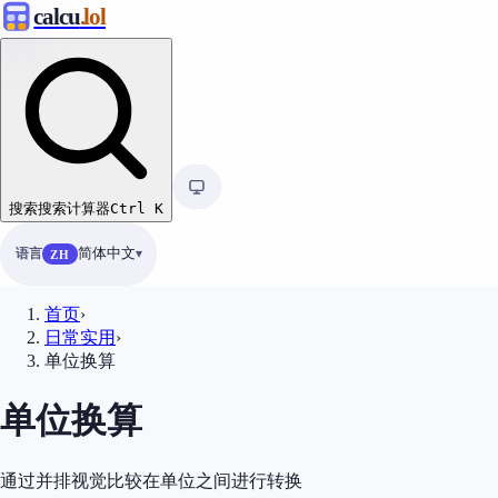
calcu
.lol
搜索
搜索计算器
Ctrl
K
语言
简体中文
ZH
首页
›
日常实用
›
单位换算
单位换算
通过并排视觉比较在单位之间进行转换