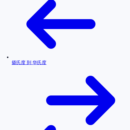
摄氏度 到 华氏度