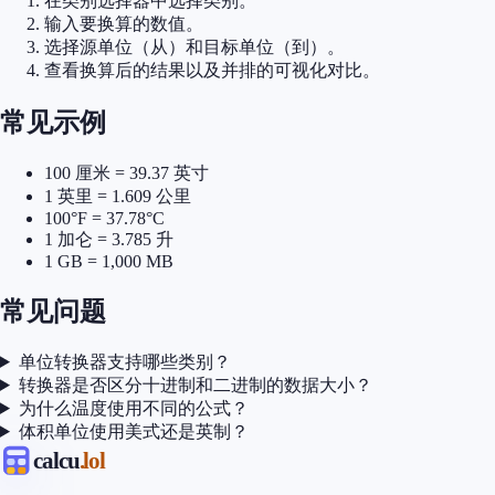
在类别选择器中选择类别。
输入要换算的数值。
选择源单位（从）和目标单位（到）。
查看换算后的结果以及并排的可视化对比。
常见示例
100 厘米 = 39.37 英寸
1 英里 = 1.609 公里
100°F = 37.78°C
1 加仑 = 3.785 升
1 GB = 1,000 MB
常见问题
单位转换器支持哪些类别？
转换器是否区分十进制和二进制的数据大小？
为什么温度使用不同的公式？
体积单位使用美式还是英制？
calcu
.lol