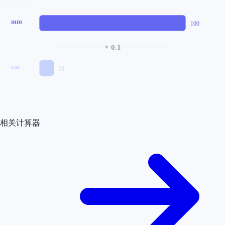
mm
100
× 0.1
cm
10
相关计算器