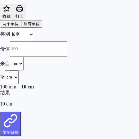
收藏
打印
两个单位
所有单位
类别
价值
来自
至
100
mm
=
10
cm
结果
10
cm
复制链接