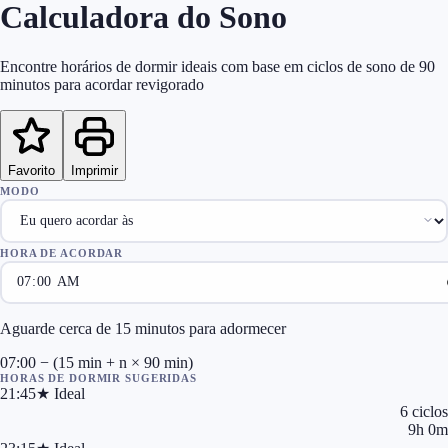
Calculadora do Sono
Encontre horários de dormir ideais com base em ciclos de sono de 90
minutos para acordar revigorado
Favorito
Imprimir
MODO
HORA DE ACORDAR
Aguarde cerca de 15 minutos para adormecer
07:00 − (15 min + n × 90 min)
HORAS DE DORMIR SUGERIDAS
21:45
★
Ideal
6
ciclos
9
h
0
m