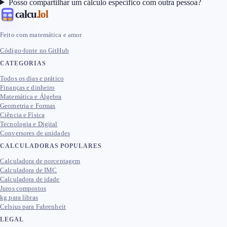
Posso compartilhar um cálculo específico com outra pessoa?
calcu
.lol
Feito com matemática e amor
Código-fonte no GitHub
CATEGORIAS
Todos os dias e prático
Finanças e dinheiro
Matemática e Álgebra
Geometria e Formas
Ciência e Física
Tecnologia e Digital
Conversores de unidades
CALCULADORAS POPULARES
Calculadora de porcentagem
Calculadora de IMC
Calculadora de idade
Juros compostos
kg para libras
Celsius para Fahrenheit
LEGAL