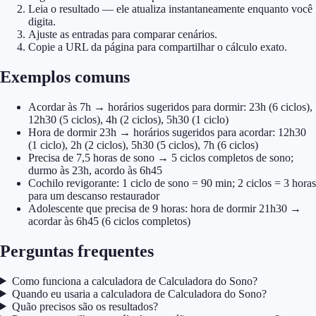
Leia o resultado — ele atualiza instantaneamente enquanto você
digita.
Ajuste as entradas para comparar cenários.
Copie a URL da página para compartilhar o cálculo exato.
Exemplos comuns
Acordar às 7h → horários sugeridos para dormir: 23h (6 ciclos),
12h30 (5 ciclos), 4h (2 ciclos), 5h30 (1 ciclo)
Hora de dormir 23h → horários sugeridos para acordar: 12h30
(1 ciclo), 2h (2 ciclos), 5h30 (5 ciclos), 7h (6 ciclos)
Precisa de 7,5 horas de sono → 5 ciclos completos de sono;
durmo às 23h, acordo às 6h45
Cochilo revigorante: 1 ciclo de sono = 90 min; 2 ciclos = 3 horas
para um descanso restaurador
Adolescente que precisa de 9 horas: hora de dormir 21h30 →
acordar às 6h45 (6 ciclos completos)
Perguntas frequentes
Como funciona a calculadora de Calculadora do Sono?
Quando eu usaria a calculadora de Calculadora do Sono?
Quão precisos são os resultados?