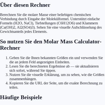
Über diesen Rechner
Berechnen Sie die molare Masse einer beliebigen chemischen
Verbindung durch Eingabe der Molekülformel. Unterstützt einfache
Formeln (H2O, NaCl), Tiefstellungen (C6H12O6) und Klammern
(Ca(OH)2, Al2(SO4)3). Sehen Sie eine visuelle Aufschlüsselung des
Gewichtsanteils jedes Elements.
So nutzen Sie den Molar Mass Calculator-
Rechner
Geben Sie die Ihnen bekannten Größen ein und verwenden Sie
die an jedem Feld angezeigten Einheiten.
Lesen Sie die berechneten Ergebnisse ab — sie aktualisieren
sich sofort, während Sie tippen.
Nutzen Sie die visuelle Erklärung, um zu sehen, wie die Größen
zusammenhängen.
Kopieren Sie die URL der Seite, um die exakte Berechnung zu
teilen.
Häufige Beispiele