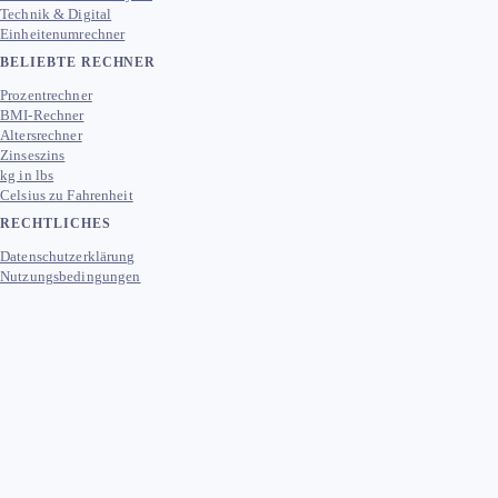
Technik & Digital
Einheitenumrechner
BELIEBTE RECHNER
Prozentrechner
BMI-Rechner
Altersrechner
Zinseszins
kg in lbs
Celsius zu Fahrenheit
RECHTLICHES
Datenschutzerklärung
Nutzungsbedingungen