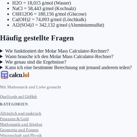
H2O = 18,015 g/mol (Wasser)
NaCl = 58,443 g/mol (Kochsalz)
C6H12O6 = 180,156 g/mol (Glucose)
Ca(OH)2 = 74,093 g/mol (Löschkalk)
Al2(SO4)3 = 342,132 g/mol (Aluminiumsulfat)
Häufig gestellte Fragen
Wie funktioniert der Molar Mass Calculator-Rechner?
Wann brauche ich den Molar Mass Calculator-Rechner?
Wie genau sind die Ergebnisse?
Kann ich eine bestimmte Berechnung mit jemand anderem teilen?
calcu
.lol
Mit Mathematik und Liebe gemacht
Quellcode auf GitHub
KATEGORIEN
Alltäglich und praktisch
Finanzen & Geld
Mathematik und Algebra
Geometrie und Formen
Wissenschaft und Physik