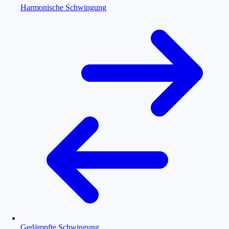
Harmonische Schwingung
Gedämpfte Schwingung